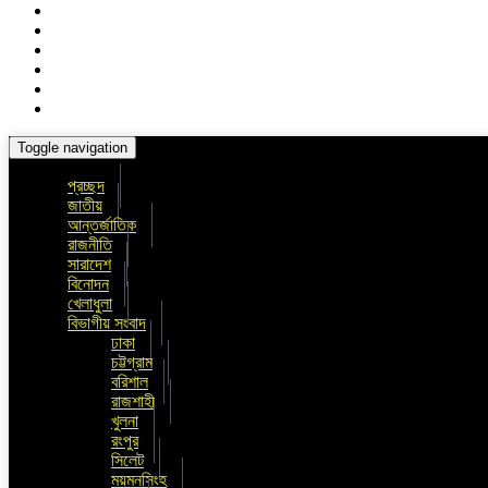
Toggle navigation
প্রচ্ছদ
জাতীয়
আন্তর্জাতিক
রাজনীতি
সারাদেশ
বিনোদন
খেলাধুলা
বিভাগীয় সংবাদ
ঢাকা
চট্টগ্রাম
বরিশাল
রাজশাহী
খুলনা
রংপুর
সিলেট
ময়মনসিংহ