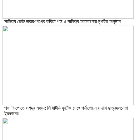
সাহিত্য জোট নারায়ণগঞ্জের কবিতা পাঠ ও সাহিত্য আলোচনায় মুখরিত অনুষ্ঠান
পদ্মা ডিপোতে সশস্ত্র মহড়া: সিসিটিভি ফুটেজ দেখে পর্যালোচনার দাবি ছাত্রদলনেতা
ইরফানের