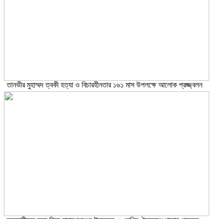
তানভীর মুহাম্মদ ত্বকী হত্যা ও বিচারহীনতার ১৬১ মাস উপলক্ষে আলোক প্রজ্জ্বলন