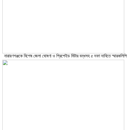
নারায়ণগঞ্জকে বিশেষ জেলা ঘোষণা ও প্রিপেইড মিটার বন্ধসহ ৫ দফা দাবিতে স্মারকলিপি