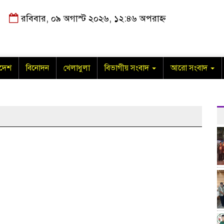
রবিবার, ০৯ অগাস্ট ২০২৬, ১২:৪৬ অপরাহ্ন
াদেশ
বিনোদন
খেলাধুলা
বিভাগীয় সংবাদ
আরো সংবাদ