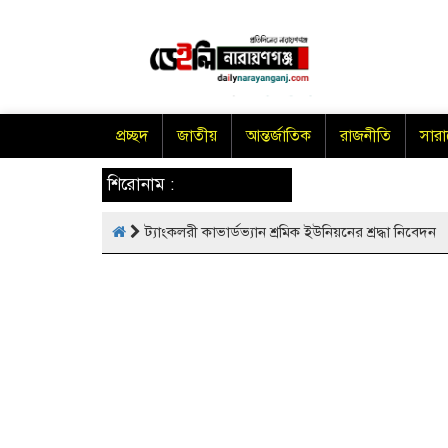
প্রচ্ছদ
জাতীয়
আন্তর্জাতিক
রাজনীতি
সার
শিরোনাম :
ট্যাংকলরী কাভার্ডভ্যান শ্রমিক ইউনিয়নের শ্রদ্ধা নিবেদন