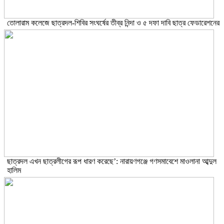
তোলারাম কলেজে ছাত্রদল-শিবির সংঘর্ষের তীব্র নিন্দা ও ৫ দফা দাবি ছাত্র ফেডারেশনের
ছাত্রদল এখন ছাত্রলীগের রূপ ধারণ করেছে’: নারায়ণগঞ্জে গণসমাবেশে মাওলানা আব্দুল
হালিম