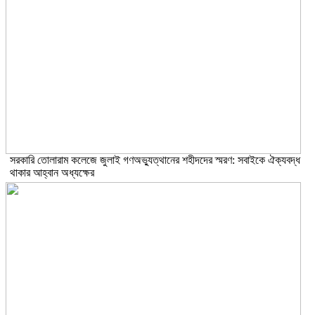
সরকারি তোলারাম কলেজে জুলাই গণঅভ্যুত্থানের শহীদদের স্মরণ: সবাইকে ঐক্যবদ্ধ
থাকার আহ্বান অধ্যক্ষের