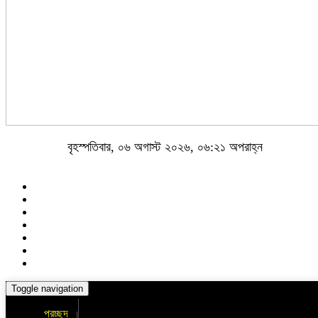
বৃহস্পতিবার, ০৬ অগাস্ট ২০২৬, ০৬:২১ অপরাহ্ন
Toggle navigation
প্রচ্ছদ