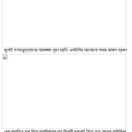
জুলাই গণঅভ্যুত্থানের আকাঙ্ক্ষা পূরণ হয়নি: এলডিপির আলোচনা সভায় কামাল প্রধান
দেশ পুনর্গঠনে বাধা দিলে ফ্যাসিবাদের দায় বিরোধী দলকেই নিতে হবে: সাবেক কাউন্সিলর