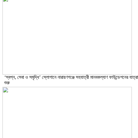
‘স্বপ্ন, সেবা ও সমৃদ্ধি’ স্লোগানে নারায়ণগঞ্জে সহযাত্রী মানবকল্যাণ ফাউন্ডেশনের যাত্রা
শুরু