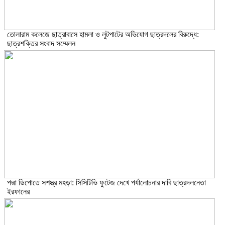
তোলারাম কলেজে ছাত্রাবাসে হামলা ও লুটপাটের অভিযোগ ছাত্রদলের বিরুদ্ধে:
ছাত্রশক্তির সংবাদ সম্মেলন
পদ্মা ডিপোতে সশস্ত্র মহড়া: সিসিটিভি ফুটেজ দেখে পর্যালোচনার দাবি ছাত্রদলনেতা
ইরফানের