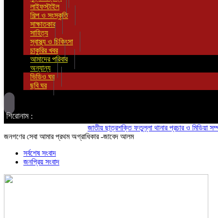
লাইফস্টাইল
শিল্প ও সংস্কৃতি
সাক্ষাতকার
সাহিত্য
স্বাস্থ্য ও চিকিৎসা
চাকুরির খবর
আমাদের পরিবার
অন্যান্য
ভিডিও ঘর
ছবি ঘর
শিরোনাম :
জাতীয় ছাত্রশক্তি ফতুল্লা থানার প্রচার ও মিডিয়া সম্পাদক হল
জনগণের সেবা আমার প্রথম অগ্রাধিকার -জাবেদ আলম
সর্বশেষ সংবাদ
জনপ্রিয় সংবাদ