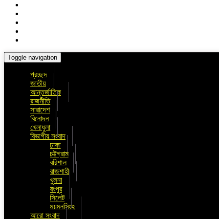
Toggle navigation
প্রচ্ছদ
জাতীয়
আন্তর্জাতিক
রাজনীতি
সারাদেশ
বিনোদন
খেলাধুলা
বিভাগীয় সংবাদ
ঢাকা
চট্টগ্রাম
বরিশাল
রাজশাহী
খুলনা
রংপুর
সিলেট
ময়মনসিংহ
আরো সংবাদ