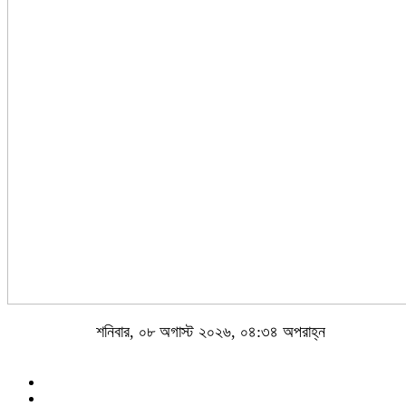
শনিবার, ০৮ অগাস্ট ২০২৬, ০৪:৩৪ অপরাহ্ন