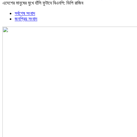
এদেশের মানুষের মুখে হাঁসি ফুটাবে বিএনপি: ভিপি রাজিব
সর্বশেষ সংবাদ
জনপ্রিয় সংবাদ