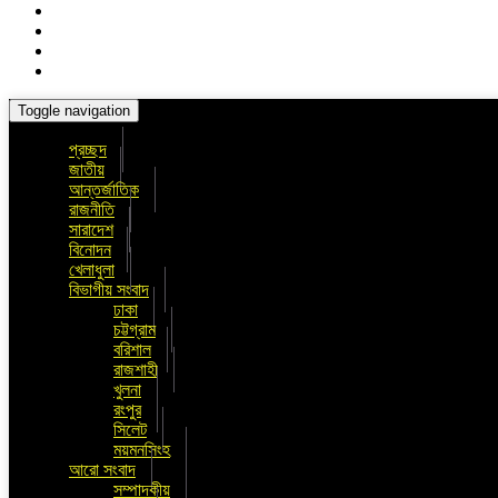
Toggle navigation
প্রচ্ছদ
জাতীয়
আন্তর্জাতিক
রাজনীতি
সারাদেশ
বিনোদন
খেলাধুলা
বিভাগীয় সংবাদ
ঢাকা
চট্টগ্রাম
বরিশাল
রাজশাহী
খুলনা
রংপুর
সিলেট
ময়মনসিংহ
আরো সংবাদ
সম্পাদকীয়