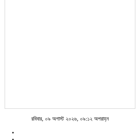
রবিবার, ০৯ অগাস্ট ২০২৬, ০৯:১২ অপরাহ্ন