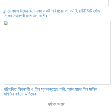
বন্দরে গ্যাস বিস্ফোরণে দগ্ধ একই পরিবারের ৩: বার্ন ইনস্টিটিউটে খোঁজ
নিলেন মহানগরী জামায়াত আমীর
পরিকল্পিত শিল্পনগরী ও মিল স্থানান্তরের দাবি: আটা ময়দা মিল মালিক
সমিতির বর্ণাঢ্য অভিষেক
সর্বশেষ সংবাদ