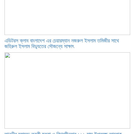
এডিটরস ক্লাব বাংলাদেশ এর চেয়ারম্যান নজরুল ইসলাম তমিজীর সাথে
জহিরুল ইসলাম বিদ্যুতের সৌজন্যে সাক্ষাৎ