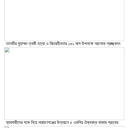
তানভীর মুহাম্মদ ত্বকী হত্যা ও বিচারহীনতার ১৬১ মাস উপলক্ষে আলোক প্রজ্জ্বলন
ব্যবসায়ীদের সঙ্গে নিয়ে নারায়ণগঞ্জের উন্নয়নে ৫ এমপির ঐক্যবদ্ধ থাকার প্রত্যয়