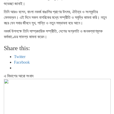
শুভেচ্ছা জানাই।
তিনি আরও বলেন, বাংলা নববর্ষ বাঙালির প্রাণের উৎসব, ঐতিহ্য ও সংস্কৃতির
মেলবন্ধন। এই দিনে সকল নাগরিকের মধ্যে সম্প্রীতি ও সমৃদ্ধি কামনা করি। নতুন
বছর যেন সবার জীবনে সুখ, শান্তি ও নতুন সম্ভাবনা বয়ে আনে।
নববর্ষ উপলক্ষে তিনি সাম্প্রদায়িক সম্প্রীতি, দেশের অগ্রগতি ও জনকল্যাণমূলক
কর্মকাণ্ডের সাফল্য কামনা করেন।
Share this:
Twitter
Facebook
এ বিভাগের আরো সংবাদ