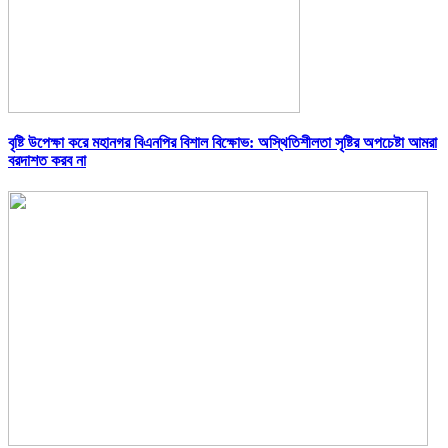
বৃষ্টি উপেক্ষা করে মহানগর বিএনপির বিশাল বিক্ষোভ: অস্থিতিশীলতা সৃষ্টির অপচেষ্টা আমরা
বরদাশত করব না