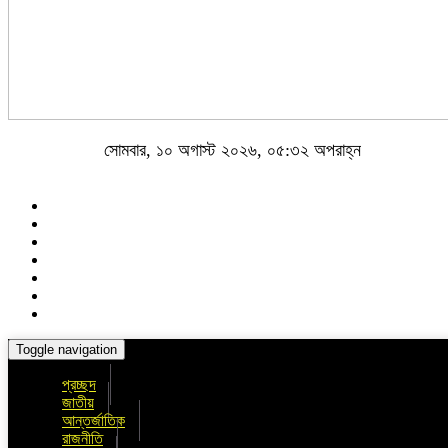
সোমবার, ১০ অগাস্ট ২০২৬, ০৫:৩২ অপরাহ্ন
Toggle navigation
প্রচ্ছদ
জাতীয়
আন্তর্জাতিক
রাজনীতি