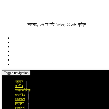
শুক্রবার, ০৭ অগাস্ট ২০২৬, ১১:০৮ পূর্বাহ্ন
Toggle navigation
প্রচ্ছদ
জাতীয়
আন্তর্জাতিক
রাজনীতি
সারাদেশ
বিনোদন
খেলাধুলা