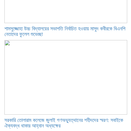
শামসুজ্জোহা উচ্চ বিদ্যালয়ের সভাপতি নির্বাচিত হওয়ায় মাসুদ কবীরকে বিএনপি
নেতাদের ফুলেল শুভেচ্ছা
সরকারি তোলারাম কলেজে জুলাই গণঅভ্যুত্থানের শহীদদের স্মরণ: সবাইকে
ঐক্যবদ্ধ থাকার আহ্বান অধ্যক্ষের