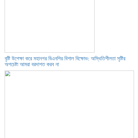
বৃষ্টি উপেক্ষা করে মহানগর বিএনপির বিশাল বিক্ষোভ: অস্থিতিশীলতা সৃষ্টির
অপচেষ্টা আমরা বরদাশত করব না