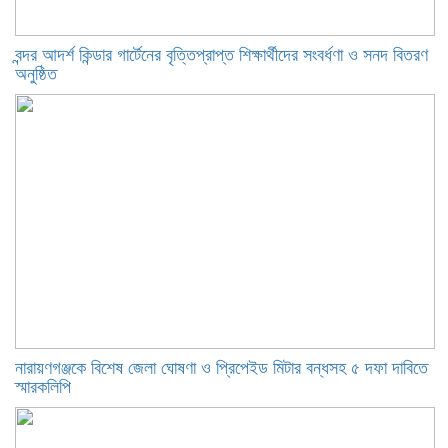
বন্দর আদর্শ কিন্ডার গার্টেনের বৃত্তিপ্রাপ্ত শিক্ষার্থীদের সংবর্ধণা ও সনদ বিতরণ
অনুষ্ঠিত
নারায়ণগঞ্জকে বিশেষ জেলা ঘোষণা ও প্রিপেইড মিটার বন্ধসহ ৫ দফা দাবিতে
স্মারকলিপি