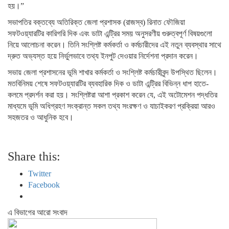
হয়।”
সভাপতির বক্তব্যে অতিরিক্ত জেলা প্রশাসক (রাজস্ব) রিনাত ফৌজিয়া
সফটওয়্যারটির কারিগরি দিক এবং ডাটা এন্ট্রির সময় অনুসরণীয় গুরুত্বপূর্ণ বিষয়গুলো
নিয়ে আলোচনা করেন। তিনি সংশ্লিষ্ট কর্মকর্তা ও কর্মচারীদের এই নতুন ব্যবস্থার সাথে
দ্রুত অভ্যস্ত হয়ে নির্ভুলভাবে তথ্য ইনপুট দেওয়ার নির্দেশনা প্রদান করেন।
সভায় জেলা প্রশাসনের ভূমি শাখার কর্মকর্তা ও সংশ্লিষ্ট কর্মচারীবৃন্দ উপস্থিত ছিলেন।
মতবিনিময় শেষে সফটওয়্যারটির ব্যবহারিক দিক ও ডাটা এন্ট্রির বিভিন্ন ধাপ হাতে-
কলমে প্রদর্শন করা হয়। সংশ্লিষ্টরা আশা প্রকাশ করেন যে, এই অটোমেশন পদ্ধতির
মাধ্যমে ভূমি অধিগ্রহণ সংক্রান্ত সকল তথ্য সংরক্ষণ ও যাচাইকরণ প্রক্রিয়া আরও
সহজতর ও আধুনিক হবে।
Share this:
Twitter
Facebook
এ বিভাগের আরো সংবাদ