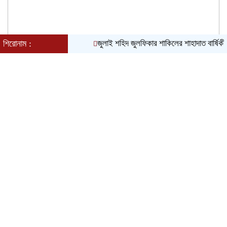
শিরোনাম :
​জুলাই শহিদ জুলফিকার শাকিলের শাহাদাত বার্ষিকীতে ছাত্র