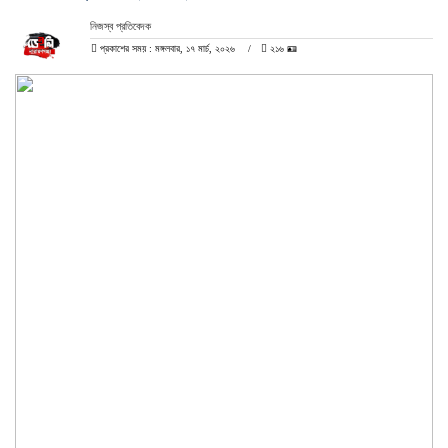
নিজস্ব প্রতিবেদক
প্রকাশের সময় : মঙ্গলবার, ১৭ মার্চ, ২০২৬
২১৬ 🪪