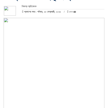
নিজস্ব প্রতিবেদক
প্রকাশের সময় : শনিবার, ২৮ ফেব্রুয়ারী, ২০২৬
৩৭৭ 🪪