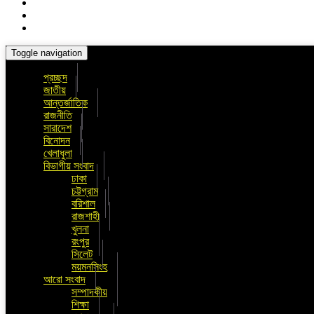
Toggle navigation
প্রচ্ছদ
জাতীয়
আন্তর্জাতিক
রাজনীতি
সারাদেশ
বিনোদন
খেলাধুলা
বিভাগীয় সংবাদ
ঢাকা
চট্টগ্রাম
বরিশাল
রাজশাহী
খুলনা
রংপুর
সিলেট
ময়মনসিংহ
আরো সংবাদ
সম্পাদকীয়
শিক্ষা