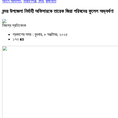
আইন আদালত
,
নারায়ণগঞ্জ
,
বন্দর
,
রাজনীতি
বন্দর উপজেলা নির্বাহী অফিসারকে তারেক জিয়া পরিষদের ফুলেল অভ্যর্থণা
নিজস্ব প্রতিবেদক
প্রকাশের সময় : বুধবার, ৮ অক্টোবর, ২০২৫
১৭৩ 🪪