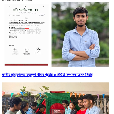
জাতীয় ছাত্রশক্তি ফতুল্লা থানার প্রচার ও মিডিয়া সম্পাদক হলেন সিয়াম