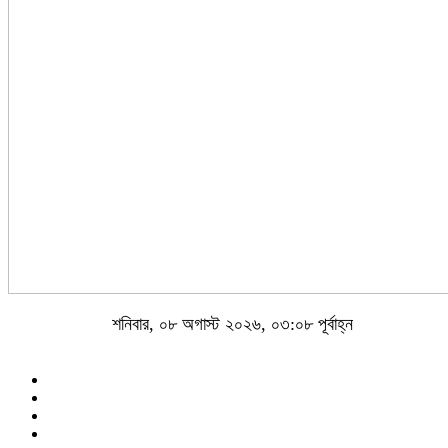
শনিবার, ০৮ অগাস্ট ২০২৬, ০৩:০৮ পূর্বাহ্ন