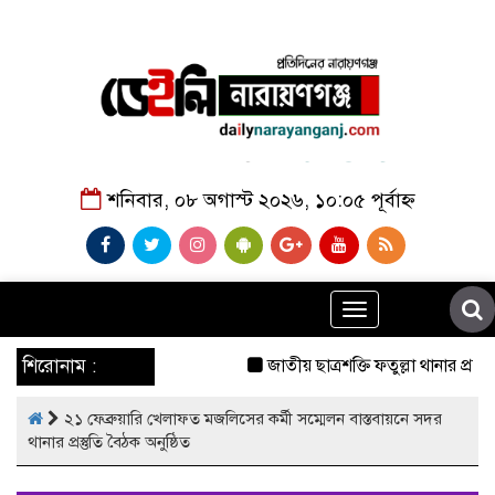
শনিবার, ০৮ অগাস্ট ২০২৬, ১০:০৫ পূর্বাহ্ন
Toggle
navigation
শিরোনাম :
জাতীয় ছাত্রশক্তি ফতুল্লা থানার প্রচ
২১ ফেব্রুয়ারি খেলাফত মজলিসের কর্মী সম্মেলন বাস্তবায়নে সদর
থানার প্রস্তুতি বৈঠক অনুষ্ঠিত