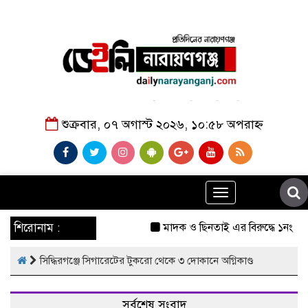
শুক্রবার, ০৭ অগাস্ট ২০২৬, ১০:৫৮ অপরাহ্ন
Toggle
navigation
শিরোনাম :
মাদক ও ছিনতাই এর বিরুদ্ধে ১নং বাব
সিদ্ধিরগঞ্জে সিগারেটের টুকরো থেকে ৩ দোকানে অগ্নিকাণ্ড
সর্বশেষ সংবাদ