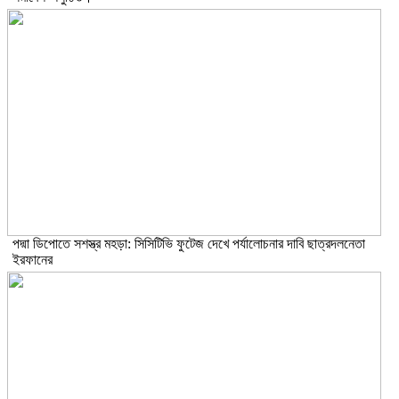
পদ্মা ডিপোতে সশস্ত্র মহড়া: সিসিটিভি ফুটেজ দেখে পর্যালোচনার দাবি ছাত্রদলনেতা
ইরফানের