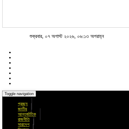
শুক্রবার, ০৭ অগাস্ট ২০২৬, ০৬:১৩ অপরাহ্ন
Toggle navigation
প্রচ্ছদ
জাতীয়
আন্তর্জাতিক
রাজনীতি
সারাদেশ