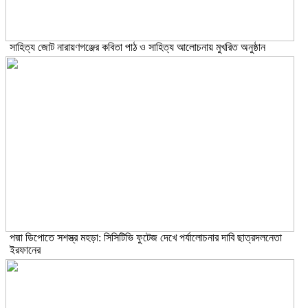
সাহিত্য জোট নারায়ণগঞ্জের কবিতা পাঠ ও সাহিত্য আলোচনায় মুখরিত অনুষ্ঠান
পদ্মা ডিপোতে সশস্ত্র মহড়া: সিসিটিভি ফুটেজ দেখে পর্যালোচনার দাবি ছাত্রদলনেতা
ইরফানের