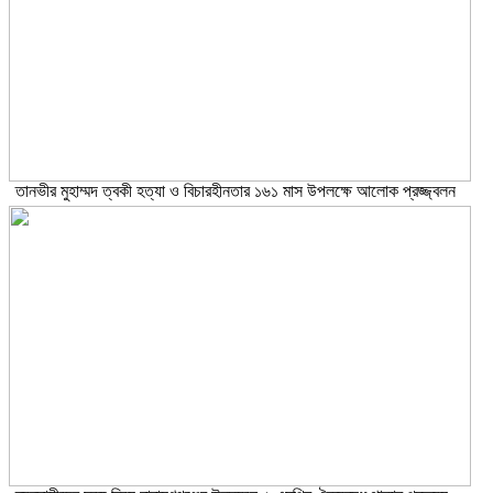
তানভীর মুহাম্মদ ত্বকী হত্যা ও বিচারহীনতার ১৬১ মাস উপলক্ষে আলোক প্রজ্জ্বলন