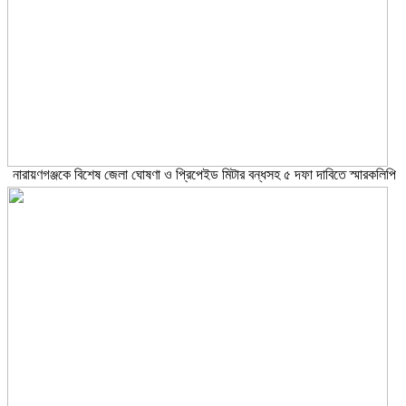
নারায়ণগঞ্জকে বিশেষ জেলা ঘোষণা ও প্রিপেইড মিটার বন্ধসহ ৫ দফা দাবিতে স্মারকলিপি