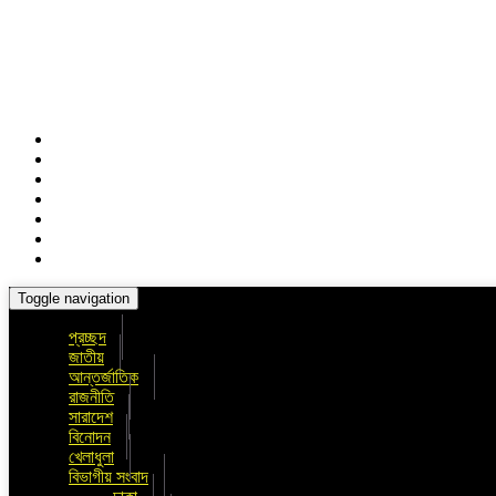
Toggle navigation
প্রচ্ছদ
জাতীয়
আন্তর্জাতিক
রাজনীতি
সারাদেশ
বিনোদন
খেলাধুলা
বিভাগীয় সংবাদ