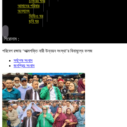
চাকুরির খবর
আমাদের পরিবার
অন্যান্য
ভিডিও ঘর
ছবি ঘর
শিরোনাম :
পরিবেশ রক্ষায় ‘আত্মশক্তি নারী উন্নয়ন সংস্থা’র বিনামূল্যে ফলজ
সর্বশেষ সংবাদ
জনপ্রিয় সংবাদ