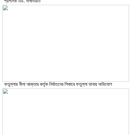
প্রশাসক এড. সাখাওয়াত
ফতুল্লায় নীলা আক্তার কর্তৃক নির্যাতনের শিকারে ফতুল্লা থানায় অভিযোগ