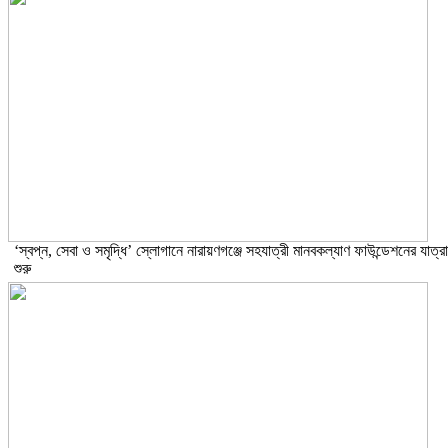
‘স্বপ্ন, সেবা ও সমৃদ্ধি’ স্লোগানে নারায়ণগঞ্জে সহযাত্রী মানবকল্যাণ ফাউন্ডেশনের যাত্রা
শুরু