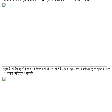
​জুলাই শহিদ জুলফিকার শাকিলের শাহাদাত বার্ষিকীতে ছাত্র ফেডারেশনের পুষ্পস্তবক অর্প
ও প্রামাণ্যচিত্র প্রদর্শন