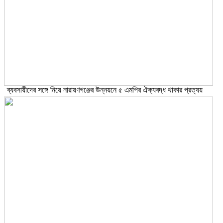
ব্যবসায়ীদের সঙ্গে নিয়ে নারায়ণগঞ্জের উন্নয়নে ৫ এমপির ঐক্যবদ্ধ থাকার প্রত্যয়