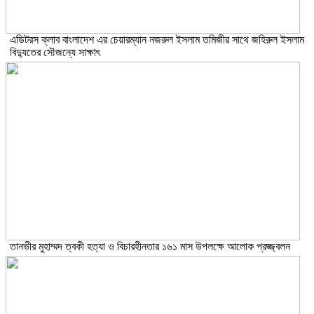
এডিটরস ক্লাব বাংলাদেশ এর চেয়ারম্যান নজরুল ইসলাম তমিজীর সাথে জহিরুল ইসলাম
বিদ্যুতের সৌজন্যে সাক্ষাৎ
তানভীর মুহাম্মদ ত্বকী হত্যা ও বিচারহীনতার ১৬১ মাস উপলক্ষে আলোক প্রজ্জ্বলন