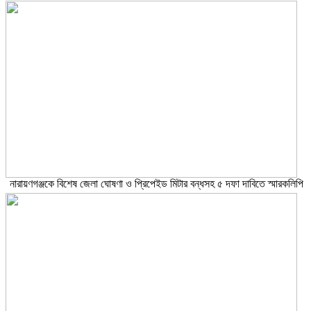
নারায়ণগঞ্জকে বিশেষ জেলা ঘোষণা ও প্রিপেইড মিটার বন্ধসহ ৫ দফা দাবিতে স্মারকলিপি