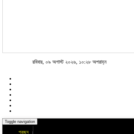
রবিবার, ০৯ অগাস্ট ২০২৬, ১০:২৮ অপরাহ্ন
Toggle navigation
প্রচ্ছদ