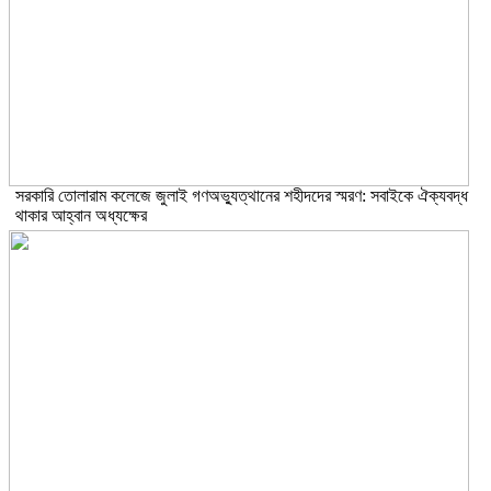
সরকারি তোলারাম কলেজে জুলাই গণঅভ্যুত্থানের শহীদদের স্মরণ: সবাইকে ঐক্যবদ্ধ
থাকার আহ্বান অধ্যক্ষের