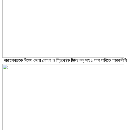
নারায়ণগঞ্জকে বিশেষ জেলা ঘোষণা ও প্রিপেইড মিটার বন্ধসহ ৫ দফা দাবিতে স্মারকলিপি