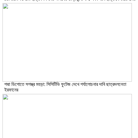
পদ্মা ডিপোতে সশস্ত্র মহড়া: সিসিটিভি ফুটেজ দেখে পর্যালোচনার দাবি ছাত্রদলনেতা
ইরফানের