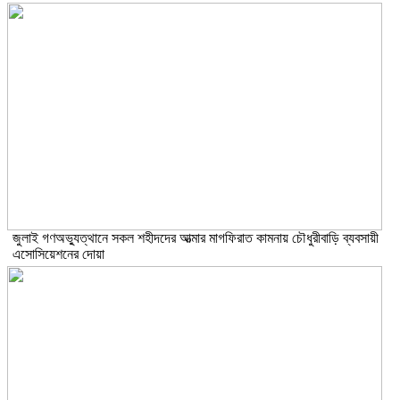
জুলাই গণঅভ্যুত্থানে সকল শহীদদের আত্মার মাগফিরাত কামনায় চৌধুরীবাড়ি ব্যবসায়ী
এসোসিয়েশনের দোয়া