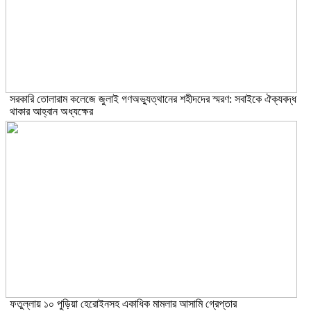
সরকারি তোলারাম কলেজে জুলাই গণঅভ্যুত্থানের শহীদদের স্মরণ: সবাইকে ঐক্যবদ্ধ
থাকার আহ্বান অধ্যক্ষের
ফতুল্লায় ১০ পুড়িয়া হেরোইনসহ একাধিক মামলার আসামি গ্রেপ্তার