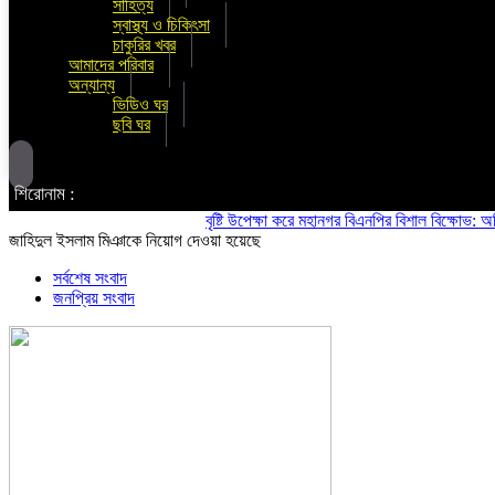
সাহিত্য
স্বাস্থ্য ও চিকিৎসা
চাকুরির খবর
আমাদের পরিবার
অন্যান্য
ভিডিও ঘর
ছবি ঘর
শিরোনাম :
বৃষ্টি উপেক্ষা করে মহানগর বিএনপির বিশাল বিক্ষোভ: অস্থিতিশ
জাহিদুল ইসলাম মিঞাকে নিয়োগ দেওয়া হয়েছে
সর্বশেষ সংবাদ
জনপ্রিয় সংবাদ