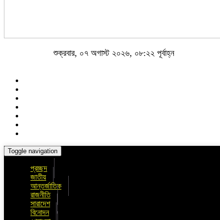
শুক্রবার, ০৭ অগাস্ট ২০২৬, ০৮:২২ পূর্বাহ্ন
Toggle navigation
প্রচ্ছদ
জাতীয়
আন্তর্জাতিক
রাজনীতি
সারাদেশ
বিনোদন