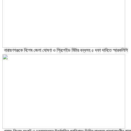
নারায়ণগঞ্জকে বিশেষ জেলা ঘোষণা ও প্রিপেইড মিটার বন্ধসহ ৫ দফা দাবিতে স্মারকলিপি