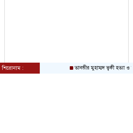
শিরোনাম :
তানভীর মুহাম্মদ ত্বকী হত্যা ও