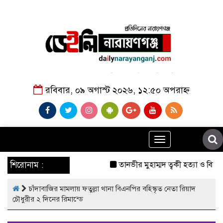
রবিবার, ০৯ অগাস্ট ২০২৬, ১২:৫০ অপরাহ্ন
Toggle
navigation
শিরোনাম :
তানভীর মুহাম্মদ ত্বকী হত্যা ও বিচা
চাঁদাবাজির মামলায় ফতুল্লা থানা বিএনপির বহিস্কৃত নেতা রিয়াদ
চৌধুরীর ২ দিনের রিমান্ডে