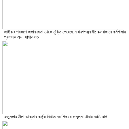
জাইকার প্রকল্পে জলাবদ্ধতা থেকে মুক্তি পেয়েছে নারায়ণগঞ্জবাসী: কক্সবাজারে কর্মশালায়
প্রশাসক এড. সাখাওয়াত
ফতুল্লায় নীলা আক্তার কর্তৃক নির্যাতনের শিকারে ফতুল্লা থানায় অভিযোগ