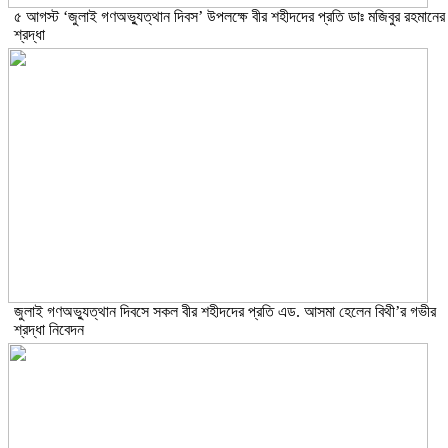
৫ আগস্ট ‘জুলাই গণঅভ্যুত্থান দিবস’ উপলক্ষে বীর শহীদদের প্রতি ডাঃ মজিবুর রহমানের
শ্রদ্ধা
জুলাই গণঅভ্যুত্থান দিবসে সকল বীর শহীদদের প্রতি এড. আসমা হেলেন বিথী’র গভীর
শ্রদ্ধা নিবেদন