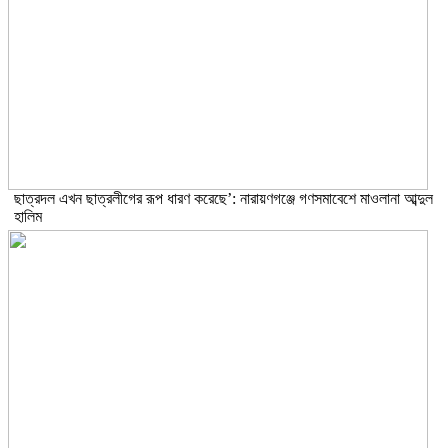
ছাত্রদল এখন ছাত্রলীগের রূপ ধারণ করেছে’: নারায়ণগঞ্জে গণসমাবেশে মাওলানা আব্দুল
হালিম