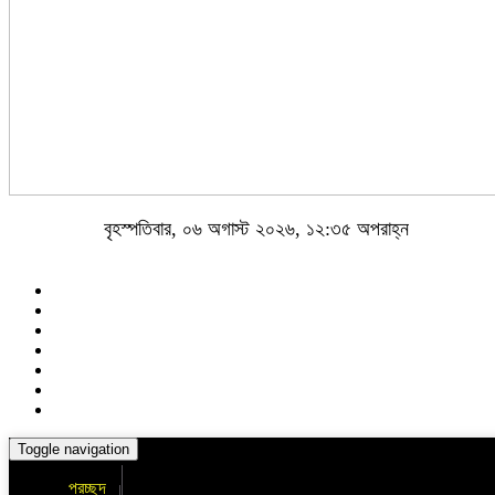
বৃহস্পতিবার, ০৬ অগাস্ট ২০২৬, ১২:৩৫ অপরাহ্ন
Toggle navigation
প্রচ্ছদ