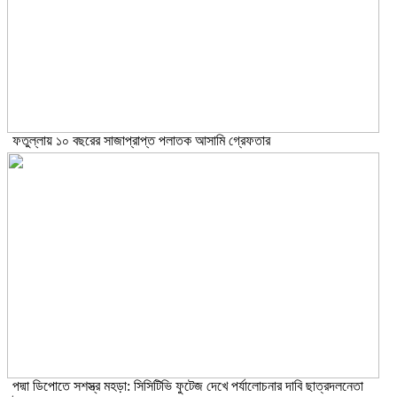
ফতুল্লায় ১০ বছরের সাজাপ্রাপ্ত পলাতক আসামি গ্রেফতার
পদ্মা ডিপোতে সশস্ত্র মহড়া: সিসিটিভি ফুটেজ দেখে পর্যালোচনার দাবি ছাত্রদলনেতা