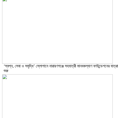
‘স্বপ্ন, সেবা ও সমৃদ্ধি’ স্লোগানে নারায়ণগঞ্জে সহযাত্রী মানবকল্যাণ ফাউন্ডেশনের যাত্রা
শুরু