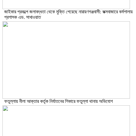
জাইকার প্রকল্পে জলাবদ্ধতা থেকে মুক্তি পেয়েছে নারায়ণগঞ্জবাসী: কক্সবাজারে কর্মশালায়
প্রশাসক এড. সাখাওয়াত
ফতুল্লায় নীলা আক্তার কর্তৃক নির্যাতনের শিকারে ফতুল্লা থানায় অভিযোগ