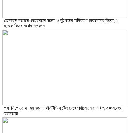
তোলারাম কলেজে ছাত্রাবাসে হামলা ও লুটপাটের অভিযোগ ছাত্রদলের বিরুদ্ধে:
ছাত্রশক্তির সংবাদ সম্মেলন
পদ্মা ডিপোতে সশস্ত্র মহড়া: সিসিটিভি ফুটেজ দেখে পর্যালোচনার দাবি ছাত্রদলনেতা
ইরফানের