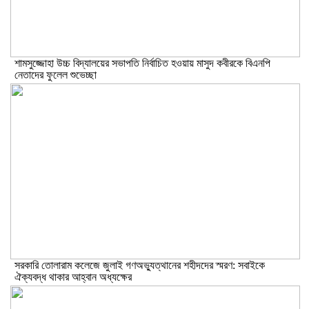
শামসুজ্জোহা উচ্চ বিদ্যালয়ের সভাপতি নির্বাচিত হওয়ায় মাসুদ কবীরকে বিএনপি
নেতাদের ফুলেল শুভেচ্ছা
সরকারি তোলারাম কলেজে জুলাই গণঅভ্যুত্থানের শহীদদের স্মরণ: সবাইকে
ঐক্যবদ্ধ থাকার আহ্বান অধ্যক্ষের