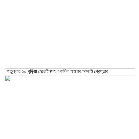
ফতুল্লায় ১০ পুড়িয়া হেরোইনসহ একাধিক মামলার আসামি গ্রেপ্তার