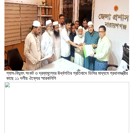
গ্যাস-বিদ্যুৎ সংকট ও দ্রব্যমূল্যের ঊর্ধ্বগতির প্রতিবাদে ডিসির মাধ্যমে প্রধানমন্ত্রীর
কাছে ১১ দলীয় ঐক্যের স্মারকলিপি