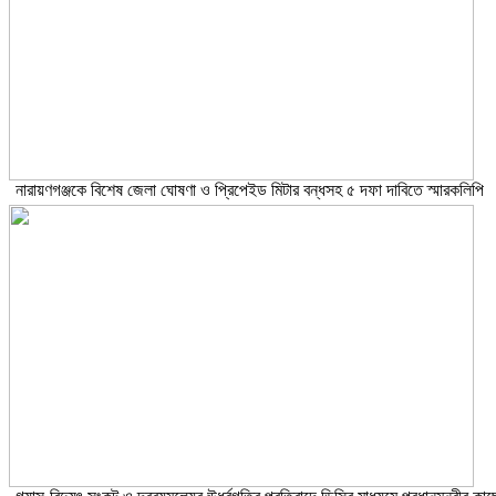
নারায়ণগঞ্জকে বিশেষ জেলা ঘোষণা ও প্রিপেইড মিটার বন্ধসহ ৫ দফা দাবিতে স্মারকলিপি