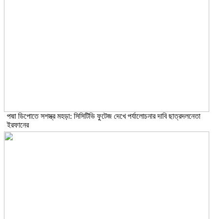
পদ্মা ডিপোতে সশস্ত্র মহড়া: সিসিটিভি ফুটেজ দেখে পর্যালোচনার দাবি ছাত্রদলনেতা
ইরফানের