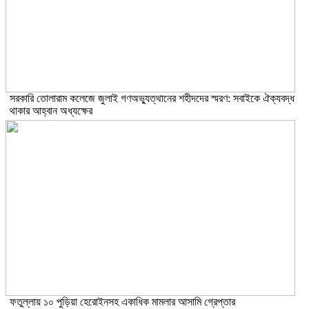
সরকারি তোলারাম কলেজে জুলাই গণঅভ্যুত্থানের শহীদদের স্মরণ: সবাইকে ঐক্যবদ্ধ
থাকার আহ্বান অধ্যক্ষের
ফতুল্লায় ১০ পুড়িয়া হেরোইনসহ একাধিক মামলার আসামি গ্রেপ্তার