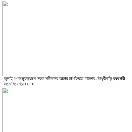
জুলাই গণঅভ্যুত্থানে সকল শহীদদের আত্মার মাগফিরাত কামনায় চৌধুরীবাড়ি ব্যবসায়ী
এসোসিয়েশনের দোয়া