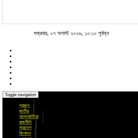
শুক্রবার, ০৭ অগাস্ট ২০২৬, ১০:১০ পূর্বাহ্ন
Toggle navigation
প্রচ্ছদ
জাতীয়
আন্তর্জাতিক
রাজনীতি
সারাদেশ
বিনোদন