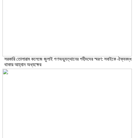
সরকারি তোলারাম কলেজে জুলাই গণঅভ্যুত্থানের শহীদদের স্মরণ: সবাইকে ঐক্যবদ্ধ
থাকার আহ্বান অধ্যক্ষের