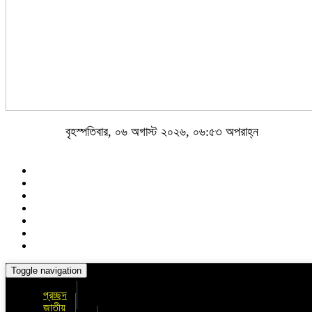
বৃহস্পতিবার, ০৬ অগাস্ট ২০২৬, ০৬:৫৩ অপরাহ্ন
Toggle navigation
প্রচ্ছদ
জাতীয়