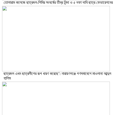
তোলারাম কলেজে ছাত্রদল-শিবির সংঘর্ষের তীব্র নিন্দা ও ৫ দফা দাবি ছাত্র ফেডারেশনের
ছাত্রদল এখন ছাত্রলীগের রূপ ধারণ করেছে’: নারায়ণগঞ্জে গণসমাবেশে মাওলানা আব্দুল
হালিম