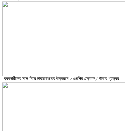
ব্যবসায়ীদের সঙ্গে নিয়ে নারায়ণগঞ্জের উন্নয়নে ৫ এমপির ঐক্যবদ্ধ থাকার প্রত্যয়