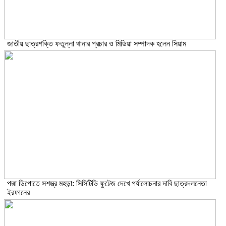
জাতীয় ছাত্রশক্তি ফতুল্লা থানার প্রচার ও মিডিয়া সম্পাদক হলেন সিয়াম
পদ্মা ডিপোতে সশস্ত্র মহড়া: সিসিটিভি ফুটেজ দেখে পর্যালোচনার দাবি ছাত্রদলনেতা
ইরফানের