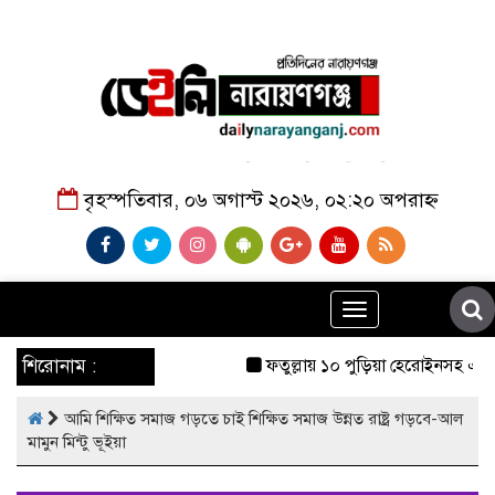
বৃহস্পতিবার, ০৬ অগাস্ট ২০২৬, ০২:২০ অপরাহ্ন
Toggle
navigation
শিরোনাম :
ফতুল্লায় ১০ পুড়িয়া হেরোইনসহ একাধি
আমি শিক্ষিত সমাজ গড়তে চাই শিক্ষিত সমাজ উন্নত রাষ্ট্র গড়বে-আল
মামুন মিন্টু ভূইয়া