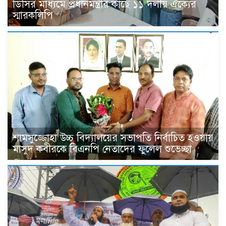
ডিসির মাধ্যমে প্রধানমন্ত্রীর কাছে ১১ দলীয় ঐক্যের
স্মারকলিপি
শামসুজ্জোহা উচ্চ বিদ্যালয়ের সভাপতি নির্বাচিত হওয়ায়
মাসুদ কবীরকে বিএনপি নেতাদের ফুলেল শুভেচ্ছা