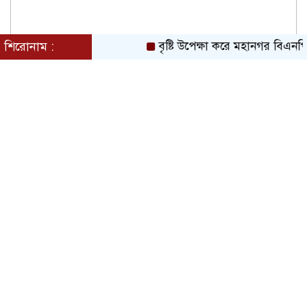
শিরোনাম :
বৃষ্টি উপেক্ষা করে মহানগর বিএনপির বিশা