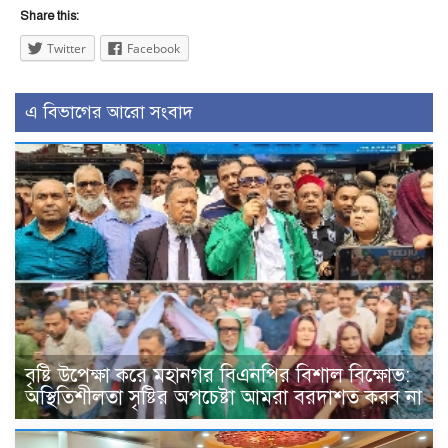
Share this:
Twitter
Facebook
এ বিভাগের আরো সংবাদ
বৃষ্টি উপেক্ষা করে মহানগর বিএনপির বিশাল বিক্ষোভ:
অস্থিতিশীলতা সৃষ্টির অপচেষ্টা আমরা বরদাশত করব না