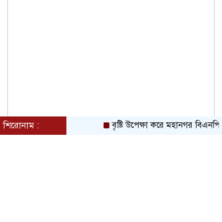
শিরোনাম :
বৃষ্টি উপেক্ষা করে মহানগর বিএনপির বিশাল