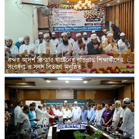
বন্দর আদর্শ কিন্ডার গার্টেনের বৃত্তিপ্রাপ্ত শিক্ষার্থীদের
সংবর্ধণা ও সনদ বিতরণ অনুষ্ঠিত