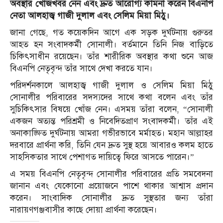
অবস্থার খোঁজখবর নেন এবং দ্রুত আরোগ্য কামনা করেন বিএনপি
নেতা আলহাজ্ব গাজী দুলাল এবং সেলিম মিয়া মিঠু।
জানা গেছে, গত কয়েকদিন আগে এক সড়ক দুর্ঘটনায় গুরুতর
আহত হন সংবাদকর্মী সোনালী। বর্তমানে তিনি নিজ বাড়িতে
চিকিৎসাধীন রয়েছেন। তাঁর শারীরিক অবস্থার কথা শুনে আজ
বিএনপি নেতৃবৃন্দ তাঁর সাথে দেখা করতে যান।
পরিদর্শনকালে আলহাজ্ব গাজী দুলাল ও সেলিম মিয়া মিঠু
সোনালীর পরিবারের সদস্যদের সাথে কথা বলেন এবং তাঁর
সুচিকিৎসার বিষয়ে খোঁজ নেন। এসময় তাঁরা বলেন, “সোনালী
একজন অত্যন্ত পরিশ্রমী ও নিবেদিতপ্রাণ সংবাদকর্মী। তাঁর এই
অনাকাঙ্ক্ষিত দুর্ঘটনায় আমরা গভীরভাবে মর্মাহত। মহান আল্লাহর
দরবারে প্রার্থনা করি, তিনি যেন দ্রুত সুস্থ হয়ে আবারও কলম হাতে
সাহসিকতার সাথে পেশাগত দায়িত্বে ফিরে আসতে পারেন।”
এ সময় বিএনপি নেতৃবৃন্দ সোনালীর পরিবারের প্রতি সমবেদনা
জানান এবং যেকোনো প্রয়োজনে পাশে থাকার আশ্বাস প্রদান
করেন। সাংবাদিক সোনালীর দ্রুত সুস্থতার জন্য তাঁরা
নারায়ণগঞ্জবাসীর কাছে দোয়া প্রার্থনা করেছেন।