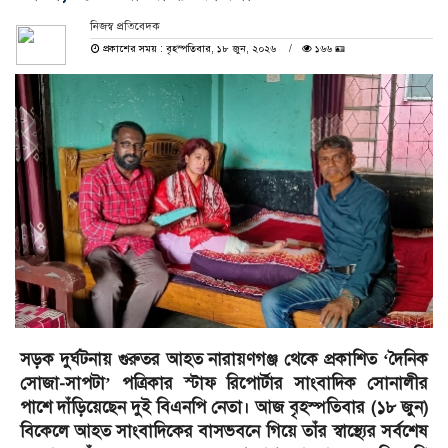
নিজস্ব প্রতিবেদক
প্রকাশের সময় : বৃহস্পতিবার, ১৮ জুন, ২০২৬
১৬৬ 🪪
সড়ক দুর্ঘটনায় গুরুতর আহত নারায়ণগঞ্জ থেকে প্রকাশিত ‘দৈনিক
সোজা-সাপটা’ পত্রিকার স্টাফ রিপোর্টার সাংবাদিক সোনালীর
পাশে দাঁড়িয়েছেন দুই বিএনপি নেতা। আজ বৃহস্পতিবার (১৮ জুন)
বিকেলে আহত সাংবাদিকের বাসভবনে গিয়ে তাঁর স্বাস্থ্যের সর্বশেষ