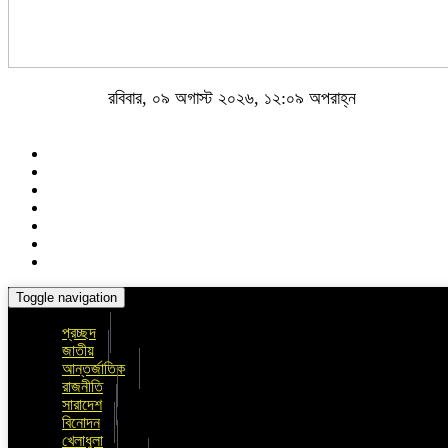
রবিবার, ০৯ অগাস্ট ২০২৬, ১২:০৯ অপরাহ্ন
Toggle navigation
প্রচ্ছদ
জাতীয়
আন্তর্জাতিক
রাজনীতি
সারাদেশ
বিনোদন
খেলাধুলা