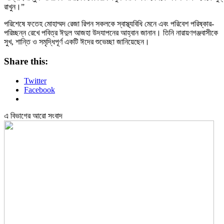
রাখুন।”
পরিশেষে ফতেহ মোহাম্মদ রেজা রিপন সকলকে স্বাস্থ্যবিধি মেনে এবং পরিবেশ পরিষ্কার-
পরিচ্ছন্ন রেখে পবিত্র ঈদুল আজহা উদযাপনের আহ্বান জানান। তিনি নারায়ণগঞ্জবাসীকে
সুখ, শান্তি ও সমৃদ্ধিপূর্ণ একটি ঈদের শুভেচ্ছা জানিয়েছেন।
Share this:
Twitter
Facebook
এ বিভাগের আরো সংবাদ