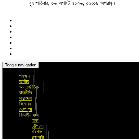
বৃহস্পতিবার, ০৬ অগাস্ট ২০২৬, ০৬:০৯ অপরাহ্ন
Toggle navigation
প্রচ্ছদ
জাতীয়
আন্তর্জাতিক
রাজনীতি
সারাদেশ
বিনোদন
খেলাধুলা
বিভাগীয় সংবাদ
ঢাকা
চট্টগ্রাম
বরিশাল
রাজশাহী