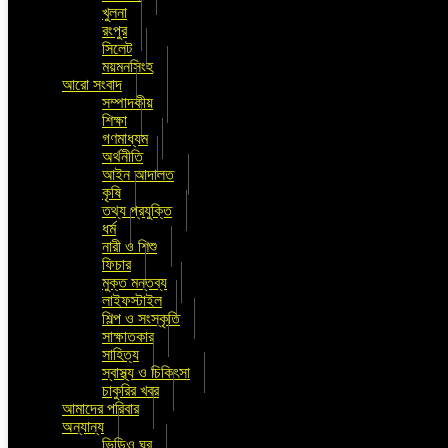
খুলনা
রংপুর
সিলেট
ময়মনসিংহ
আরো সংবাদ
সম্পাদকীয়
শিক্ষা
গণমাধ্যম
অর্থনীতি
আইন আদালত
কৃষি
তথ্য প্রযুক্তি
ধর্ম
নারী ও শিশু
ফিচার
মুক্ত মন্তব্য
লাইফস্টাইল
শিল্প ও সংস্কৃতি
সাক্ষাতকার
সাহিত্য
স্বাস্থ্য ও চিকিৎসা
চাকুরির খবর
আমাদের পরিবার
অন্যান্য
ভিডিও ঘর