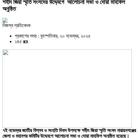
শহীদ জিয়া স্মৃতি সংসদের উদ্দ্যেগে আলোচনা সভা ও দোয়া মাহফিল
অনুষ্ঠিত
নিজস্ব প্রতিবেদক
প্রকাশের সময় : বৃহস্পতিবার, ২০ নভেম্বর, ২০২৫
১৪৫ 🪪
৭ই নভেম্বর জাতীয় বিপ্লব ও সংহতি দিবস উপলক্ষে শহীদ জিয়া স্মৃতি সংসদ নারায়নগঞ্জের
জেলা ও মহানগর কমিটির উদ্দ্যেগে আলোচনা সভা ও দোয়া মাহফিল অনুষ্ঠিত হয়েছে।