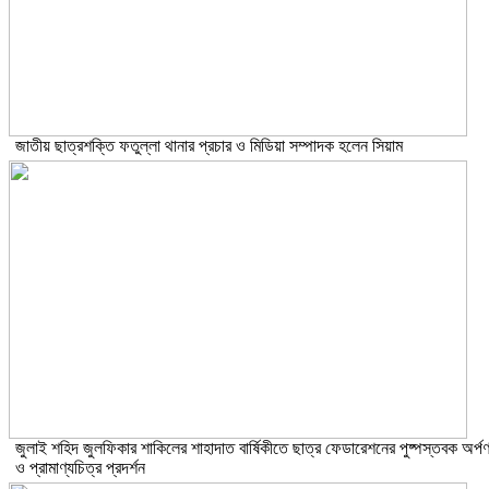
জাতীয় ছাত্রশক্তি ফতুল্লা থানার প্রচার ও মিডিয়া সম্পাদক হলেন সিয়াম
​জুলাই শহিদ জুলফিকার শাকিলের শাহাদাত বার্ষিকীতে ছাত্র ফেডারেশনের পুষ্পস্তবক অর্প
ও প্রামাণ্যচিত্র প্রদর্শন