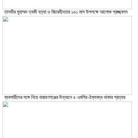
তানভীর মুহাম্মদ ত্বকী হত্যা ও বিচারহীনতার ১৬১ মাস উপলক্ষে আলোক প্রজ্জ্বলন
ব্যবসায়ীদের সঙ্গে নিয়ে নারায়ণগঞ্জের উন্নয়নে ৫ এমপির ঐক্যবদ্ধ থাকার প্রত্যয়