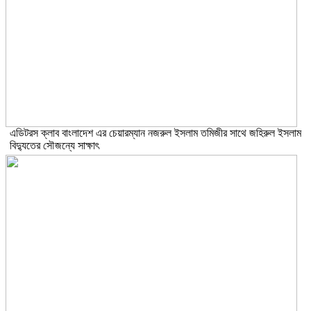
এডিটরস ক্লাব বাংলাদেশ এর চেয়ারম্যান নজরুল ইসলাম তমিজীর সাথে জহিরুল ইসলাম
বিদ্যুতের সৌজন্যে সাক্ষাৎ