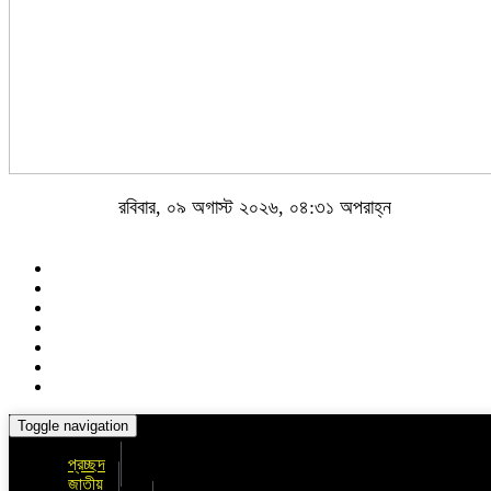
রবিবার, ০৯ অগাস্ট ২০২৬, ০৪:৩১ অপরাহ্ন
Toggle navigation
প্রচ্ছদ
জাতীয়