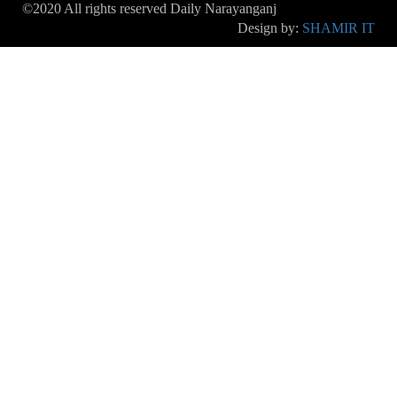
©2020 All rights reserved Daily Narayanganj
Design by:
SHAMIR IT