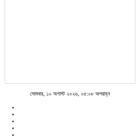
সোমবার, ১০ অগাস্ট ২০২৬, ০৫:০৮ অপরাহ্ন