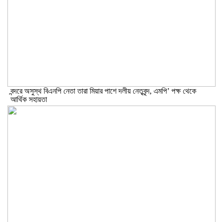
বন্দরে অসুস্থ বিএনপি নেতা তারা মিয়ার পাশে দলীয় নেতৃবৃন্দ, এমপি’ পক্ষ থেকে
আর্থিক সহায়তা