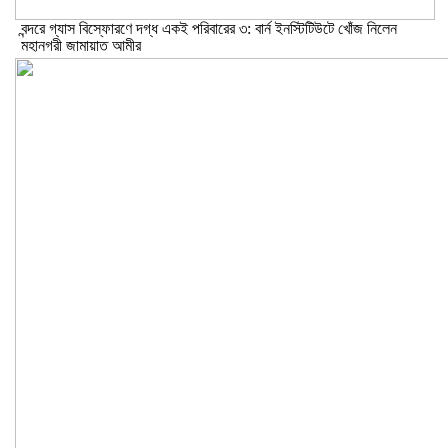
বন্দরে গ্যাস বিস্ফোরণে দগ্ধ একই পরিবারের ৩: বার্ন ইনস্টিটিউটে খোঁজ নিলেন
মহানগরী জামায়াত আমীর