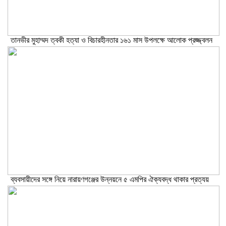
তানভীর মুহাম্মদ ত্বকী হত্যা ও বিচারহীনতার ১৬১ মাস উপলক্ষে আলোক প্রজ্জ্বলন
ব্যবসায়ীদের সঙ্গে নিয়ে নারায়ণগঞ্জের উন্নয়নে ৫ এমপির ঐক্যবদ্ধ থাকার প্রত্যয়