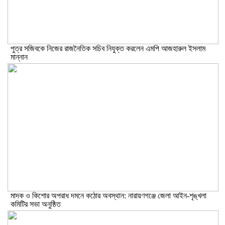
পুত্র সজিবকে নিজের রাজনৈতিক সচিব নিযুক্ত করলেন এমপি আজহারুল ইসলাম
মান্নান
মাদক ও কিশোর অপরাধ দমনে কঠোর অবস্থান: নারায়ণগঞ্জে জেলা আইন-শৃঙ্খলা
কমিটির সভা অনুষ্ঠিত