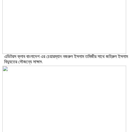
এডিটরস ক্লাব বাংলাদেশ এর চেয়ারম্যান নজরুল ইসলাম তমিজীর সাথে জহিরুল ইসলাম
বিদ্যুতের সৌজন্যে সাক্ষাৎ