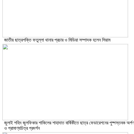
জাতীয় ছাত্রশক্তি ফতুল্লা থানার প্রচার ও মিডিয়া সম্পাদক হলেন সিয়াম
​জুলাই শহিদ জুলফিকার শাকিলের শাহাদাত বার্ষিকীতে ছাত্র ফেডারেশনের পুষ্পস্তবক অর্প
ও প্রামাণ্যচিত্র প্রদর্শন