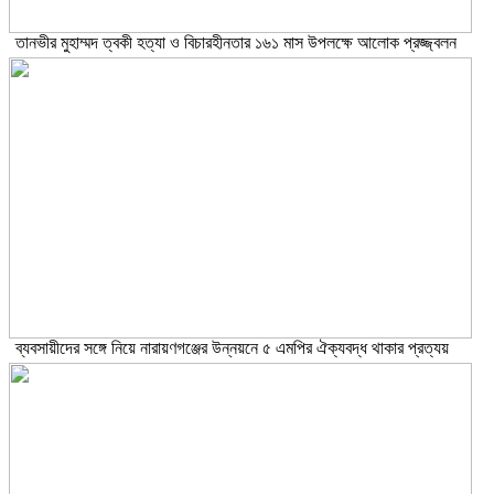
তানভীর মুহাম্মদ ত্বকী হত্যা ও বিচারহীনতার ১৬১ মাস উপলক্ষে আলোক প্রজ্জ্বলন
ব্যবসায়ীদের সঙ্গে নিয়ে নারায়ণগঞ্জের উন্নয়নে ৫ এমপির ঐক্যবদ্ধ থাকার প্রত্যয়