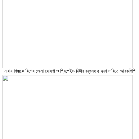
নারায়ণগঞ্জকে বিশেষ জেলা ঘোষণা ও প্রিপেইড মিটার বন্ধসহ ৫ দফা দাবিতে স্মারকলিপি