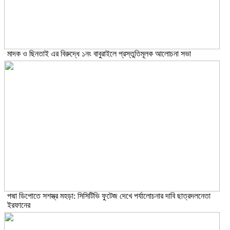
মাদক ও ছিনতাই এর বিরুদ্ধে ১নং বাবুরাইলে প্রস্তুতিমূলক আলোচনা সভা
পদ্মা ডিপোতে সশস্ত্র মহড়া: সিসিটিভি ফুটেজ দেখে পর্যালোচনার দাবি ছাত্রদলনেতা
ইরফানের