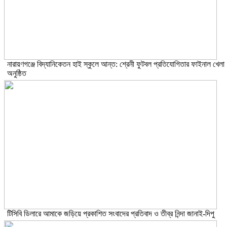
নারায়ণগঞ্জে বিদ্যানিকেতন হাই স্কুলে আন্ত: শ্রেনী ফুটবল প্রতিযোগিতার ফাইনাল খেলা
অনুষ্ঠিত
টিসিবি ডিলারে আমাকে জড়িয়ে প্রকাশিত সংবাদের প্রতিবাদ ও তীব্র নিন্দা জানাই-দিপু