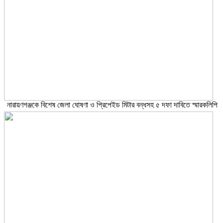
নারায়ণগঞ্জকে বিশেষ জেলা ঘোষণা ও প্রিপেইড মিটার বন্ধসহ ৫ দফা দাবিতে স্মারকলিপি