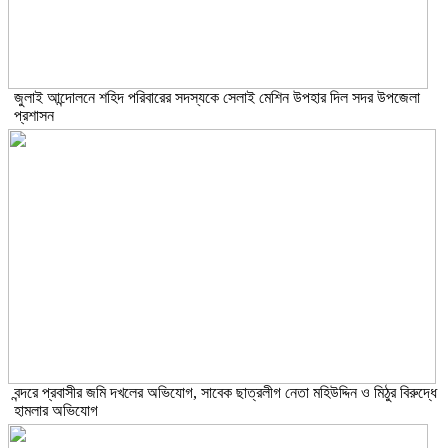
জুলাই আন্দোলনে শহিদ পরিবারের সদস্যকে সেলাই মেশিন উপহার দিল সদর উপজেলা
প্রশাসন
বন্দরে প্রবাসীর জমি দখলের অভিযোগ, সাবেক ছাত্রলীগ নেতা মহিউদ্দিন ও মিঠুর বিরুদ্ধে
হামলার অভিযোগ