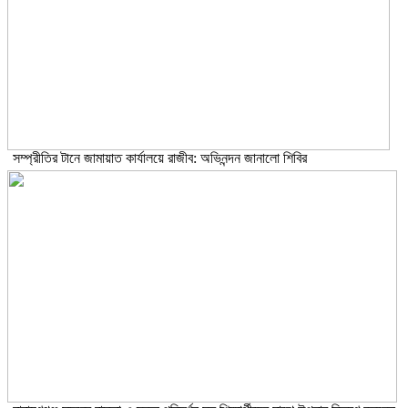
সম্প্রীতির টানে জামায়াত কার্যালয়ে রাজীব: অভিনন্দন জানালো শিবির