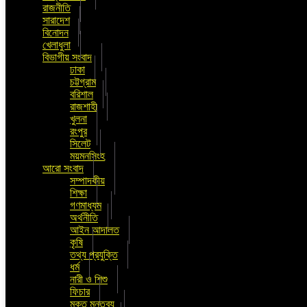
রাজনীতি
সারাদেশ
বিনোদন
খেলাধুলা
বিভাগীয় সংবাদ
ঢাকা
চট্টগ্রাম
বরিশাল
রাজশাহী
খুলনা
রংপুর
সিলেট
ময়মনসিংহ
আরো সংবাদ
সম্পাদকীয়
শিক্ষা
গণমাধ্যম
অর্থনীতি
আইন আদালত
কৃষি
তথ্য প্রযুক্তি
ধর্ম
নারী ও শিশু
ফিচার
মুক্ত মন্তব্য