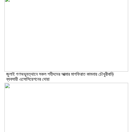
জুলাই গণঅভ্যুত্থানে সকল শহীদদের আত্মার মাগফিরাত কামনায় চৌধুরীবাড়ি
ব্যবসায়ী এসোসিয়েশনের দোয়া