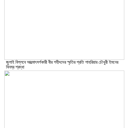
জুলাই বিপ্লবে আত্মোৎসর্গকারী বীর শহীদদের স্মৃতির প্রতি শাহরিয়ার চৌধুরী ইমনের
বিনম্র শ্রদ্ধা