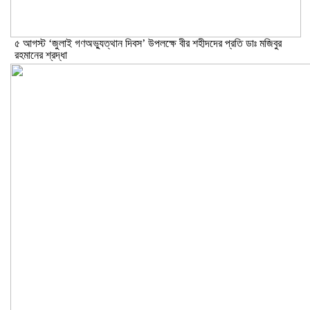
৫ আগস্ট ‘জুলাই গণঅভ্যুত্থান দিবস’ উপলক্ষে বীর শহীদদের প্রতি ডাঃ মজিবুর
রহমানের শ্রদ্ধা