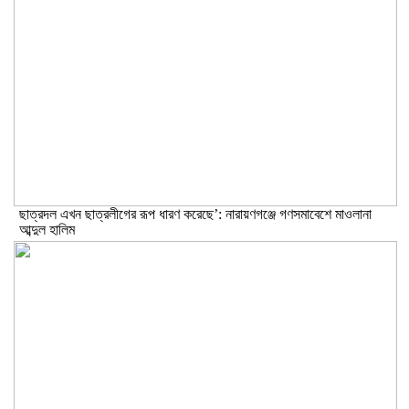
ছাত্রদল এখন ছাত্রলীগের রূপ ধারণ করেছে’: নারায়ণগঞ্জে গণসমাবেশে মাওলানা
আব্দুল হালিম