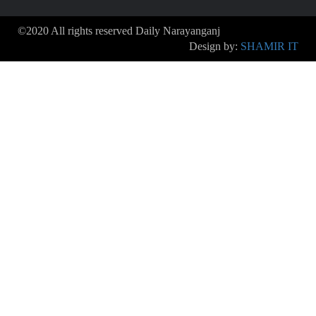
©2020 All rights reserved Daily Narayanganj
Design by:
SHAMIR IT