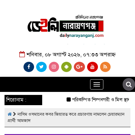
শনিবার, ০৮ অগাস্ট ২০২৬, ০৭:৩৩ অপরাহ্ন
Toggle
navigation
শিরোনাম :
পরিকল্পিত শিল্পনগরী ও মিল স্থানান্
নাসিম ওসমানের কবর জিয়ারত করে প্রচারণায় নামলেন চেয়ারম্যান
প্রার্থী আমজাদ