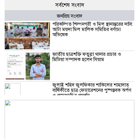
সর্বশেষ সংবাদ
জনপ্রিয় সংবাদ
পরিকল্পিত শিল্পনগরী ও মিল স্থানান্তরের দাবি:
আটা ময়দা মিল মালিক সমিতির বর্ণাঢ্য
অভিষেক
জাতীয় ছাত্রশক্তি ফতুল্লা থানার প্রচার ও
মিডিয়া সম্পাদক হলেন সিয়াম
​জুলাই শহিদ জুলফিকার শাকিলের শাহাদাত
বার্ষিকীতে ছাত্র ফেডারেশনের পুষ্পস্তবক অর্পণ
ও প্রামাণ্যচিত্র প্রদর্শন