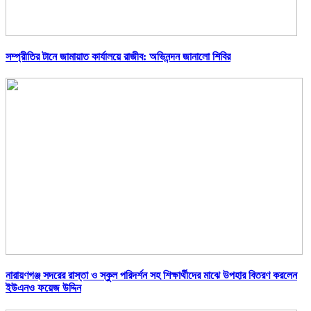
সম্প্রীতির টানে জামায়াত কার্যালয়ে রাজীব: অভিনন্দন জানালো শিবির
নারায়ণগঞ্জ সদরের রাস্তা ও স্কুল পরিদর্শন সহ শিক্ষার্থীদের মাঝে উপহার বিতরণ করলেন
ইউএনও ফয়েজ উদ্দিন