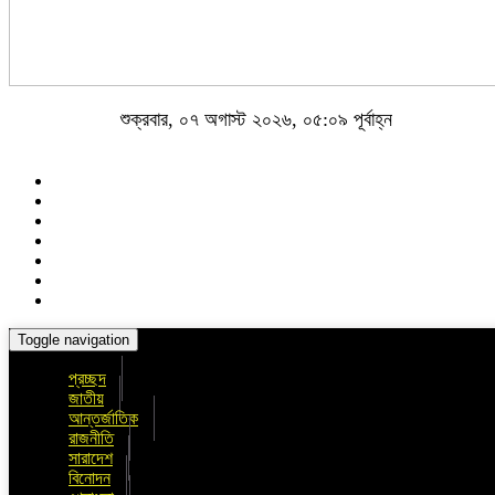
শুক্রবার, ০৭ অগাস্ট ২০২৬, ০৫:০৯ পূর্বাহ্ন
Toggle navigation
প্রচ্ছদ
জাতীয়
আন্তর্জাতিক
রাজনীতি
সারাদেশ
বিনোদন