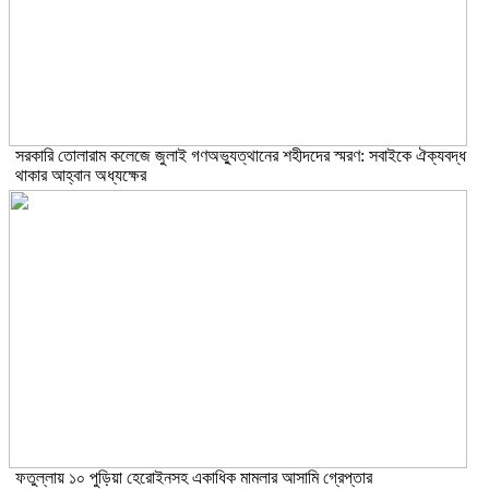
সরকারি তোলারাম কলেজে জুলাই গণঅভ্যুত্থানের শহীদদের স্মরণ: সবাইকে ঐক্যবদ্ধ
থাকার আহ্বান অধ্যক্ষের
ফতুল্লায় ১০ পুড়িয়া হেরোইনসহ একাধিক মামলার আসামি গ্রেপ্তার