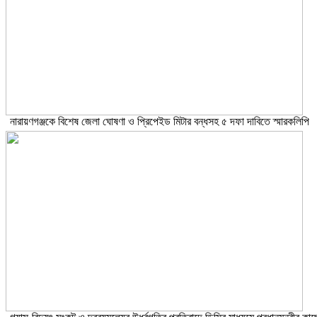
নারায়ণগঞ্জকে বিশেষ জেলা ঘোষণা ও প্রিপেইড মিটার বন্ধসহ ৫ দফা দাবিতে স্মারকলিপি