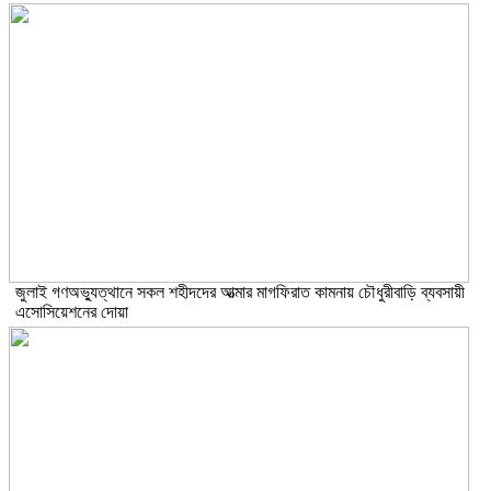
জুলাই গণঅভ্যুত্থানে সকল শহীদদের আত্মার মাগফিরাত কামনায় চৌধুরীবাড়ি ব্যবসায়ী
এসোসিয়েশনের দোয়া