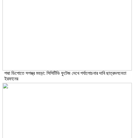
পদ্মা ডিপোতে সশস্ত্র মহড়া: সিসিটিভি ফুটেজ দেখে পর্যালোচনার দাবি ছাত্রদলনেতা
ইরফানের