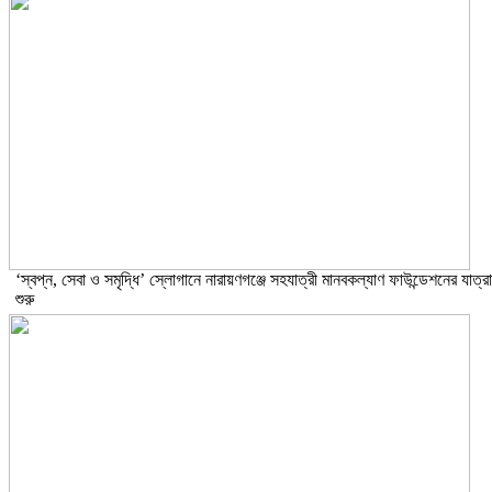
‘স্বপ্ন, সেবা ও সমৃদ্ধি’ স্লোগানে নারায়ণগঞ্জে সহযাত্রী মানবকল্যাণ ফাউন্ডেশনের যাত্রা
শুরু