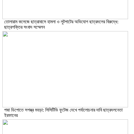
তোলারাম কলেজে ছাত্রাবাসে হামলা ও লুটপাটের অভিযোগ ছাত্রদলের বিরুদ্ধে:
ছাত্রশক্তির সংবাদ সম্মেলন
পদ্মা ডিপোতে সশস্ত্র মহড়া: সিসিটিভি ফুটেজ দেখে পর্যালোচনার দাবি ছাত্রদলনেতা
ইরফানের