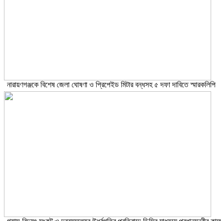
নারায়ণগঞ্জকে বিশেষ জেলা ঘোষণা ও প্রিপেইড মিটার বন্ধসহ ৫ দফা দাবিতে স্মারকলিপি