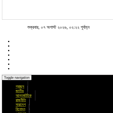
শুক্রবার, ০৭ অগাস্ট ২০২৬, ০২:২২ পূর্বাহ্ন
Toggle navigation
প্রচ্ছদ
জাতীয়
আন্তর্জাতিক
রাজনীতি
সারাদেশ
বিনোদন