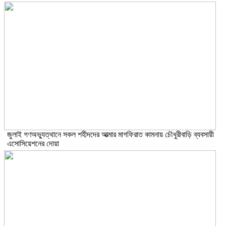
জুলাই গণঅভ্যুত্থানে সকল শহীদদের আত্মার মাগফিরাত কামনায় চৌধুরীবাড়ি ব্যবসায়ী
এসোসিয়েশনের দোয়া