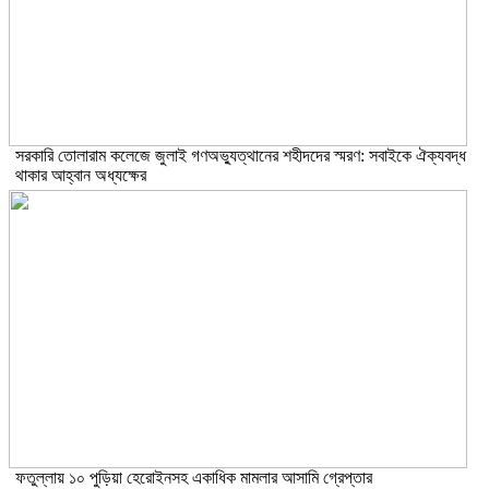
সরকারি তোলারাম কলেজে জুলাই গণঅভ্যুত্থানের শহীদদের স্মরণ: সবাইকে ঐক্যবদ্ধ
থাকার আহ্বান অধ্যক্ষের
ফতুল্লায় ১০ পুড়িয়া হেরোইনসহ একাধিক মামলার আসামি গ্রেপ্তার