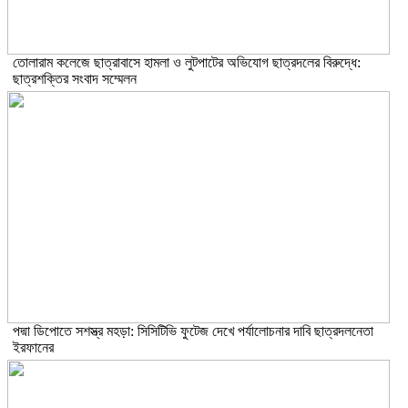
তোলারাম কলেজে ছাত্রাবাসে হামলা ও লুটপাটের অভিযোগ ছাত্রদলের বিরুদ্ধে:
ছাত্রশক্তির সংবাদ সম্মেলন
পদ্মা ডিপোতে সশস্ত্র মহড়া: সিসিটিভি ফুটেজ দেখে পর্যালোচনার দাবি ছাত্রদলনেতা
ইরফানের