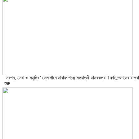
‘স্বপ্ন, সেবা ও সমৃদ্ধি’ স্লোগানে নারায়ণগঞ্জে সহযাত্রী মানবকল্যাণ ফাউন্ডেশনের যাত্রা
শুরু