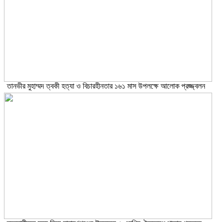
তানভীর মুহাম্মদ ত্বকী হত্যা ও বিচারহীনতার ১৬১ মাস উপলক্ষে আলোক প্রজ্জ্বলন